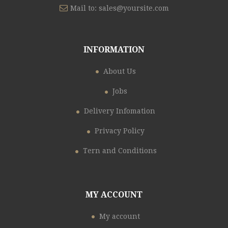
Mail to:
sales@yoursite.com
INFORMATION
About Us
Jobs
Delivery Infomation
Privacy Policy
Tern and Conditions
MY ACCOUNT
My account