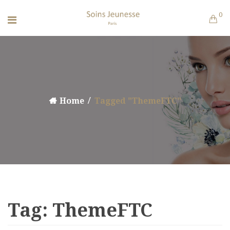
0
Home
Tagged "ThemeFTC"
Tag:
ThemeFTC