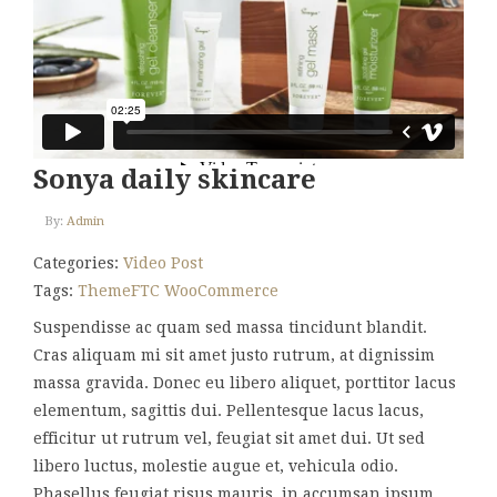
Sonya daily skincare
By:
Admin
Categories:
Video Post
Tags:
ThemeFTC
WooCommerce
Suspendisse ac quam sed massa tincidunt blandit.
Cras aliquam mi sit amet justo rutrum, at dignissim
massa gravida. Donec eu libero aliquet, porttitor lacus
elementum, sagittis dui. Pellentesque lacus lacus,
efficitur ut rutrum vel, feugiat sit amet dui. Ut sed
libero luctus, molestie augue et, vehicula odio.
Phasellus feugiat risus mauris, in accumsan ipsum