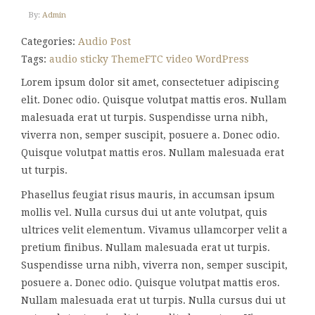
By:
Admin
Categories:
Audio Post
Tags:
audio
sticky
ThemeFTC
video
WordPress
Lorem ipsum dolor sit amet, consectetuer adipiscing
elit. Donec odio. Quisque volutpat mattis eros. Nullam
malesuada erat ut turpis. Suspendisse urna nibh,
viverra non, semper suscipit, posuere a. Donec odio.
Quisque volutpat mattis eros. Nullam malesuada erat
ut turpis.
Phasellus feugiat risus mauris, in accumsan ipsum
mollis vel. Nulla cursus dui ut ante volutpat, quis
ultrices velit elementum. Vivamus ullamcorper velit a
pretium finibus. Nullam malesuada erat ut turpis.
Suspendisse urna nibh, viverra non, semper suscipit,
posuere a. Donec odio. Quisque volutpat mattis eros.
Nullam malesuada erat ut turpis. Nulla cursus dui ut